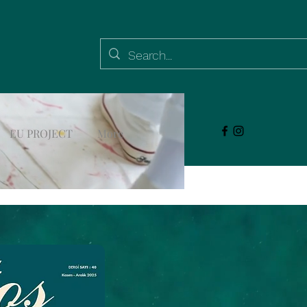
EU PROJECT
More